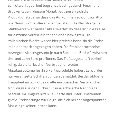
Schrottverfügbarkeit begrenzt. Bedingt durch Feier- und
Brückentage in diesem Monat, reduzieren sich die
Produktionstage, so dass das Aufkommen sowohl von Alt-
wie Neuschrott äußerst knapp ausfällt. Die Nachfrage der
Stahlwerke war besser als erwartet, so dass sich die Preise
für einzelne Sorten leicht nach oben bewegten. Die
italienischen Werke waren hier preistreibend, da die Preise
im Inland stark angezogen haben. Die Stahlschrottpreise
bewegten sich insgesamt je nach Sorte und Bedarf zwischen
drei und zehn Euro pro Tonne. Das Tiefseegeschäft verlief
ruhig, da die türkischen Verbraucher weiterhin
Absatzprobleme für ihre Fertigprodukte haben. Es wurden
nur vereinzelte Schiffsladungen gemeldet. Bei der aktuellen
Knappheit an Schrott sind alle europäischen Verbraucher
froh, dass aus der Türkei nur eine schwache Nachfrage
besteht. Im umgekehrten Fall hätte das unter Umständen
große Preissprünge zur Folge, die sich bei der angespannten
Marktlage keiner leisten kann.