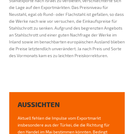
Stahlexporte nach Israel zu verbieten, verschlechterte sich
die Lage auf den Exportmärkten. Das Preisniveau für
Neustahl, egal ob Rund- oder Flachstahl ist gefallen, so dass
die Werke nach wie vor versuchen, die Einkaufspreise für
Stahlschrott zu senken. Aufgrund des begrenzten Angebots
an Stahlschrott und einer guten Nachfrage der Werke im
Inland sowie im benachbarten europäischen Ausland blieben
die Preise letztendlich unverändert. Ja nach Preis und Sorte
des Vormonats kam es zu leichten Preiskorrekturen.
AUSSICHTEN
Aktuell fehlen die Impulse vom Exportmarkt
insbesondere aus der Türkei, die die Richtung für
den Handel im Mai bestimmen könnten. Bedingt