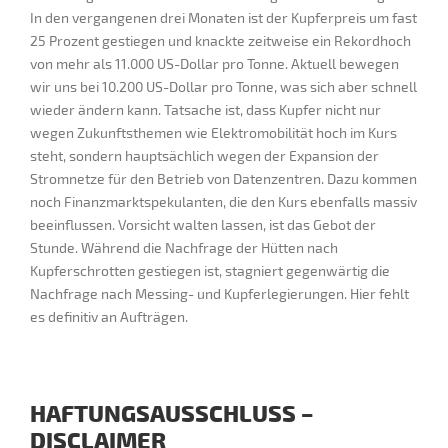
In den vergangenen drei Monaten ist der Kupferpreis um fast
25 Prozent gestiegen und knackte zeitweise ein Rekordhoch
von mehr als 11.000 US-Dollar pro Tonne. Aktuell bewegen
wir uns bei 10.200 US-Dollar pro Tonne, was sich aber schnell
wieder ändern kann. Tatsache ist, dass Kupfer nicht nur
wegen Zukunftsthemen wie Elektromobilität hoch im Kurs
steht, sondern hauptsächlich wegen der Expansion der
Stromnetze für den Betrieb von Datenzentren. Dazu kommen
noch Finanzmarktspekulanten, die den Kurs ebenfalls massiv
beeinflussen. Vorsicht walten lassen, ist das Gebot der
Stunde. Während die Nachfrage der Hütten nach
Kupferschrotten gestiegen ist, stagniert gegenwärtig die
Nachfrage nach Messing- und Kupferlegierungen. Hier fehlt
es definitiv an Aufträgen.
HAFTUNGSAUSSCHLUSS –
DISCLAIMER