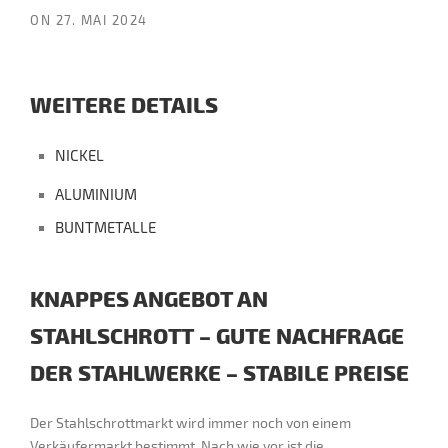
ON
27. MAI 2024
WEITERE DETAILS
NICKEL
ALUMINIUM
BUNTMETALLE
KNAPPES ANGEBOT AN
STAHLSCHROTT – GUTE NACHFRAGE
DER STAHLWERKE – STABILE PREISE
Der Stahlschrottmarkt wird immer noch von einem
Verkäufermarkt bestimmt. Nach wie vor ist die