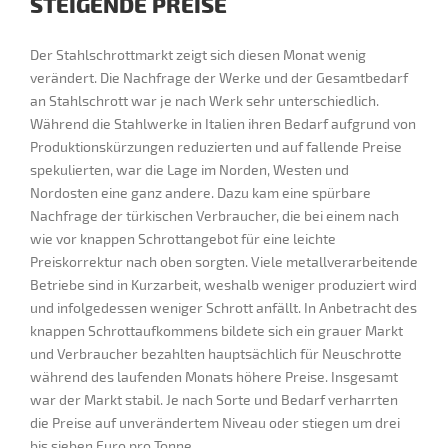
STEIGENDE PREISE
Der Stahlschrottmarkt zeigt sich diesen Monat wenig
verändert. Die Nachfrage der Werke und der Gesamtbedarf
an Stahlschrott war je nach Werk sehr unterschiedlich.
Während die Stahlwerke in Italien ihren Bedarf aufgrund von
Produktionskürzungen reduzierten und auf fallende Preise
spekulierten, war die Lage im Norden, Westen und
Nordosten eine ganz andere. Dazu kam eine spürbare
Nachfrage der türkischen Verbraucher, die bei einem nach
wie vor knappen Schrottangebot für eine leichte
Preiskorrektur nach oben sorgten. Viele metallverarbeitende
Betriebe sind in Kurzarbeit, weshalb weniger produziert wird
und infolgedessen weniger Schrott anfällt. In Anbetracht des
knappen Schrottaufkommens bildete sich ein grauer Markt
und Verbraucher bezahlten hauptsächlich für Neuschrotte
während des laufenden Monats höhere Preise. Insgesamt
war der Markt stabil. Je nach Sorte und Bedarf verharrten
die Preise auf unverändertem Niveau oder stiegen um drei
bis sieben Euro pro Tonne.