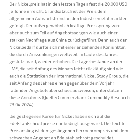
Der Nickelpreis hat in den letzten Tagen fast die 20.000 USD
je Tonne erreicht. Grundsätzlich ist der Preis dem
allgemeinen Aufwärtstrend an den Industriemetallmärkten
gefolgt. Der außergewöhnlich kräftige Preissprung wird
aber auch zum Teil auf Angebotssorgen wie auch einer
starken Nachfrage aus China zurückgeführt. Denn auch der
Nickelbedarf dürfte sich mit einer anziehenden Konjunktur,
die durch Zinssenkungen weltweit im Laufe des Jahres
gestützt wird, wieder erhöhen. Die Lagerbestände an der
LME, die seit Anfang des Monats leicht rückläufig sind wie
auch die Statistiken der International Nickel Study Group, die
seit Anfang des Jahres einen gegenüber dem Vorjahr
fallenden Angebotsüberschuss ausweisen, unterstützen
diese Annahme. (Quelle: Commerzbank Commodity Research
23.04.2024)
Die gestiegenen Kurse für Nickel haben sich auf die
Edelstahlschrottpreise nur bedingt ausgewirkt. Der leichte
Preisanstieg ist dem gestiegenen Ferrochrompreis und dem
schwachen Angebot an Edelstahlschrott geschuldet.