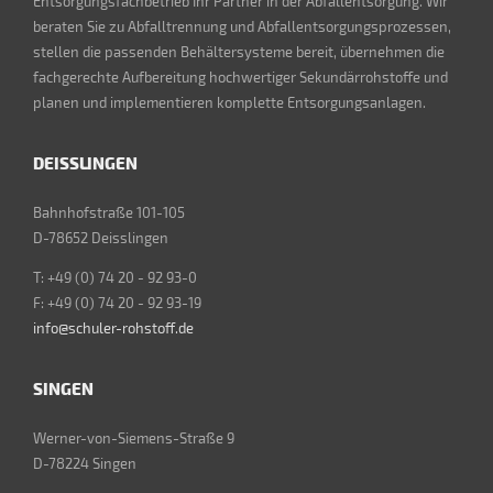
Entsorgungsfachbetrieb Ihr Partner in der Abfallentsorgung. Wir
beraten Sie zu Abfalltrennung und Abfallentsorgungsprozessen,
stellen die passenden Behältersysteme bereit, übernehmen die
fachgerechte Aufbereitung hochwertiger Sekundärrohstoffe und
planen und implementieren komplette Entsorgungsanlagen.
DEISSLINGEN
Bahnhofstraße 101-105
D-78652 Deisslingen
T: +49 (0) 74 20 - 92 93-0
F: +49 (0) 74 20 - 92 93-19
info@schuler-rohstoff.de
SINGEN
Werner-von-Siemens-Straße 9
D-78224 Singen