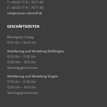
T: +49 (0) 77 31 - 79 77-60
F: +49 (0) 77 31 - 79 77-80
info@schuler-rohstoff.de
GESCHÄFTSZEITEN
Montag bis Freitag:
07.15 Uhr – 16.45 Uhr
Anlieferung und Verladung Deißlingen:
07.15 Uhr – 11.30 Uhr
13.00 Uhr – 16.15 Uhr
Samstag geschlossen.
Anlieferung und Verladung Singen:
07.15 Uhr – 11.30 Uhr
13.00 Uhr – 16.15 Uhr
Samstag geschlossen.