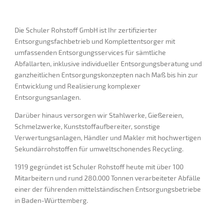
Die Schuler Rohstoff GmbH ist Ihr zertifizierter
Entsorgungsfachbetrieb und Komplettentsorger mit
umfassenden Entsorgungsservices für sämtliche
Abfallarten, inklusive individueller Entsorgungsberatung und
ganzheitlichen Entsorgungskonzepten nach Maß bis hin zur
Entwicklung und Realisierung komplexer
Entsorgungsanlagen.
Darüber hinaus versorgen wir Stahlwerke, Gießereien,
Schmelzwerke, Kunststoffaufbereiter, sonstige
Verwertungsanlagen, Händler und Makler mit hochwertigen
Sekundärrohstoffen für umweltschonendes Recycling.
1919 gegründet ist Schuler Rohstoff heute mit über 100
Mitarbeitern und rund 280.000 Tonnen verarbeiteter Abfälle
einer der führenden mittelständischen Entsorgungsbetriebe
in Baden-Württemberg.