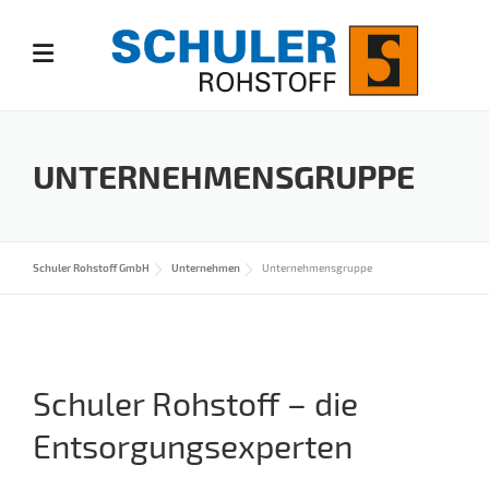
Skip
to
content
UNTERNEHMENSGRUPPE
Schuler Rohstoff GmbH
Unternehmen
Unternehmensgruppe
Schuler Rohstoff – die
Entsorgungsexperten