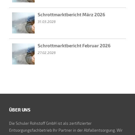
Schrottmarktbericht März 2026
31.03.2026
Schrottmarktbericht Februar 2026
27.02.2026
ÜBER UNS
Die Schuler Rohstoff GmbH ist als zertifizierter
Entsorgungsfachbetrieb Ihr Partner in der Abfallentsorgung. Wir