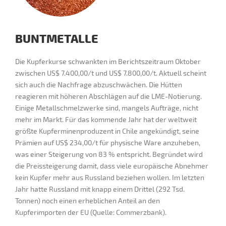
BUNTMETALLE
Die Kupferkurse schwankten im Berichtszeitraum Oktober
zwischen US$ 7.400,00/t und US$ 7.800,00/t. Aktuell scheint
sich auch die Nachfrage abzuschwächen. Die Hütten
reagieren mit höheren Abschlägen auf die LME-Notierung.
Einige Metallschmelzwerke sind, mangels Aufträge, nicht
mehr im Markt. Für das kommende Jahr hat der weltweit
größte Kupferminenproduzent in Chile angekündigt, seine
Prämien auf US$ 234,00/t für physische Ware anzuheben,
was einer Steigerung von 83 % entspricht. Begründet wird
die Preissteigerung damit, dass viele europäische Abnehmer
kein Kupfer mehr aus Russland beziehen wollen. Im letzten
Jahr hatte Russland mit knapp einem Drittel (292 Tsd.
Tonnen) noch einen erheblichen Anteil an den
Kupferimporten der EU (Quelle: Commerzbank).