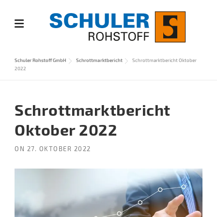
Skip
to
content
Schuler Rohstoff GmbH
Schrottmarktbericht
Schrottmarktbericht Oktober
2022
Schrottmarktbericht
Oktober 2022
ON
27. OKTOBER 2022