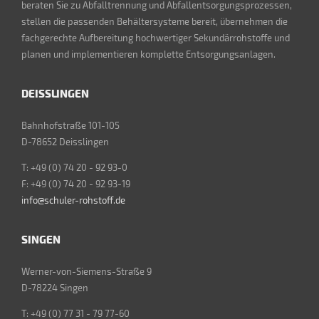
beraten Sie zu Abfalltrennung und Abfallentsorgungsprozessen,
stellen die passenden Behältersysteme bereit, übernehmen die
fachgerechte Aufbereitung hochwertiger Sekundärrohstoffe und
planen und implementieren komplette Entsorgungsanlagen.
DEISSLINGEN
Bahnhofstraße 101-105
D-78652 Deisslingen
T: +49 (0) 74 20 - 92 93-0
F: +49 (0) 74 20 - 92 93-19
info@schuler-rohstoff.de
SINGEN
Werner-von-Siemens-Straße 9
D-78224 Singen
T: +49 (0) 77 31 - 79 77-60