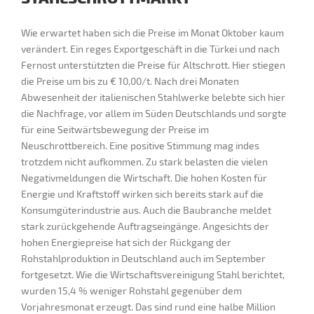
Wie erwartet haben sich die Preise im Monat Oktober kaum
verändert. Ein reges Exportgeschäft in die Türkei und nach
Fernost unterstützten die Preise für Altschrott. Hier stiegen
die Preise um bis zu € 10,00/t. Nach drei Monaten
Abwesenheit der italienischen Stahlwerke belebte sich hier
die Nachfrage, vor allem im Süden Deutschlands und sorgte
für eine Seitwärtsbewegung der Preise im
Neuschrottbereich. Eine positive Stimmung mag indes
trotzdem nicht aufkommen. Zu stark belasten die vielen
Negativmeldungen die Wirtschaft. Die hohen Kosten für
Energie und Kraftstoff wirken sich bereits stark auf die
Konsumgüterindustrie aus. Auch die Baubranche meldet
stark zurückgehende Auftragseingänge. Angesichts der
hohen Energiepreise hat sich der Rückgang der
Rohstahlproduktion in Deutschland auch im September
fortgesetzt. Wie die Wirtschaftsvereinigung Stahl berichtet,
wurden 15,4 % weniger Rohstahl gegenüber dem
Vorjahresmonat erzeugt. Das sind rund eine halbe Million