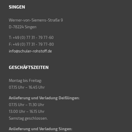
SINGEN
Werner-von-Siemens-Straße 9
D-78224 Singen
T: +49 (0) 77 31 - 79 77-60
F: +49 (0) 77 31 - 79 77-80
info@schuler-rohstoff.de
GESCHÄFTSZEITEN
Montag bis Freitag:
07.15 Uhr – 16.45 Uhr
Anlieferung und Verladung Deißlingen:
07.15 Uhr – 11.30 Uhr
13.00 Uhr – 16.15 Uhr
Samstag geschlossen.
Anlieferung und Verladung Singen: