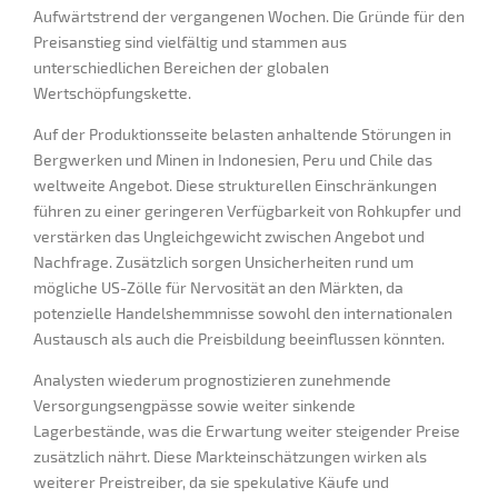
Aufwärtstrend der vergangenen Wochen. Die Gründe für den
Preisanstieg sind vielfältig und stammen aus
unterschiedlichen Bereichen der globalen
Wertschöpfungskette.
Auf der Produktionsseite belasten anhaltende Störungen in
Bergwerken und Minen in Indonesien, Peru und Chile das
weltweite Angebot. Diese strukturellen Einschränkungen
führen zu einer geringeren Verfügbarkeit von Rohkupfer und
verstärken das Ungleichgewicht zwischen Angebot und
Nachfrage. Zusätzlich sorgen Unsicherheiten rund um
mögliche US-Zölle für Nervosität an den Märkten, da
potenzielle Handelshemmnisse sowohl den internationalen
Austausch als auch die Preisbildung beeinflussen könnten.
Analysten wiederum prognostizieren zunehmende
Versorgungsengpässe sowie weiter sinkende
Lagerbestände, was die Erwartung weiter steigender Preise
zusätzlich nährt. Diese Markteinschätzungen wirken als
weiterer Preistreiber, da sie spekulative Käufe und