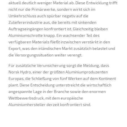
aktuell deutlich weniger Material ab. Diese Entwicklung trifft
nicht nur die Primärwerke, sondern wirkt sich im
Umkehrschluss auch spürbar negativ auf die
Zuliefererindustrie aus, die bereits mit sinkenden
Auftragseingängen konfrontiert ist. Gleichzeitig bleiben
Aluminiumschrotte knapp. Ein wachsender Teil des
verfügbaren Materials fließt inzwischen verstärkt in den
Export, was den inländischen Markt zusätzlich belastet und
die Versorgungssituation weiter verengt.
Für zusätzliche Verunsicherung sorgt die Meldung, dass
Norsk Hydro, einer der größten Aluminiumproduzenten
Europas, die Schließung von fünf Werken auf dem Kontinent
plant. Diese Entscheidung unterstreicht die wirtschaftlich
angespannte Lage in der Branche sowie den enormen
Wettbewerbsdruck, mit dem europäische
Aluminiumhersteller derzeit konfrontiert sind.