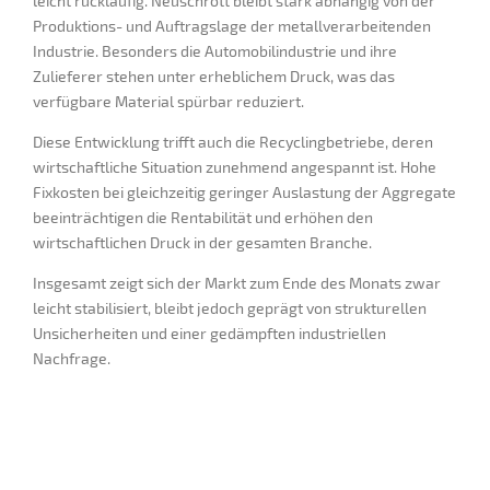
leicht rückläufig. Neuschrott bleibt stark abhängig von der
Produktions- und Auftragslage der metallverarbeitenden
Industrie. Besonders die Automobilindustrie und ihre
Zulieferer stehen unter erheblichem Druck, was das
verfügbare Material spürbar reduziert.
Diese Entwicklung trifft auch die Recyclingbetriebe, deren
wirtschaftliche Situation zunehmend angespannt ist. Hohe
Fixkosten bei gleichzeitig geringer Auslastung der Aggregate
beeinträchtigen die Rentabilität und erhöhen den
wirtschaftlichen Druck in der gesamten Branche.
Insgesamt zeigt sich der Markt zum Ende des Monats zwar
leicht stabilisiert, bleibt jedoch geprägt von strukturellen
Unsicherheiten und einer gedämpften industriellen
Nachfrage.