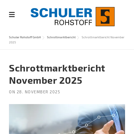
Skip
to
content
Schuler Rohstoff GmbH
Schrottmarktbericht
Schrottmarktbericht November
2025
Schrottmarktbericht
November 2025
ON
28. NOVEMBER 2025