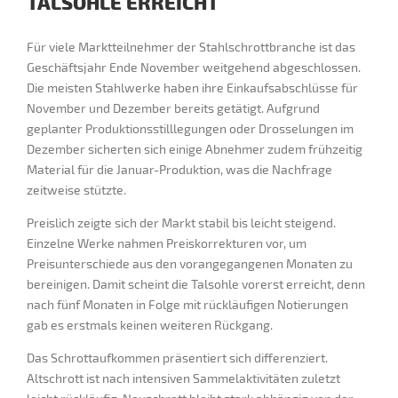
TALSOHLE ERREICHT
Für viele Marktteilnehmer der Stahlschrottbranche ist das
Geschäftsjahr Ende November weitgehend abgeschlossen.
Die meisten Stahlwerke haben ihre Einkaufsabschlüsse für
November und Dezember bereits getätigt. Aufgrund
geplanter Produktionsstilllegungen oder Drosselungen im
Dezember sicherten sich einige Abnehmer zudem frühzeitig
Material für die Januar-Produktion, was die Nachfrage
zeitweise stützte.
Preislich zeigte sich der Markt stabil bis leicht steigend.
Einzelne Werke nahmen Preiskorrekturen vor, um
Preisunterschiede aus den vorangegangenen Monaten zu
bereinigen. Damit scheint die Talsohle vorerst erreicht, denn
nach fünf Monaten in Folge mit rückläufigen Notierungen
gab es erstmals keinen weiteren Rückgang.
Das Schrottaufkommen präsentiert sich differenziert.
Altschrott ist nach intensiven Sammelaktivitäten zuletzt