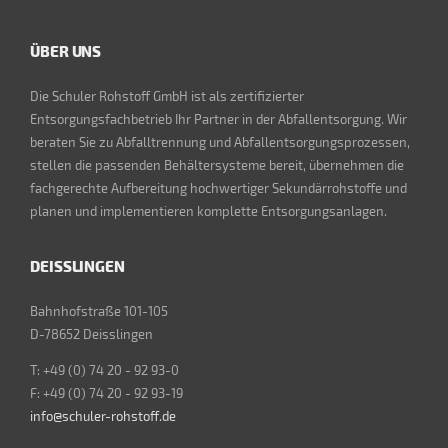
ÜBER UNS
Die Schuler Rohstoff GmbH ist als zertifizierter
Entsorgungsfachbetrieb Ihr Partner in der Abfallentsorgung. Wir
beraten Sie zu Abfalltrennung und Abfallentsorgungsprozessen,
stellen die passenden Behältersysteme bereit, übernehmen die
fachgerechte Aufbereitung hochwertiger Sekundärrohstoffe und
planen und implementieren komplette Entsorgungsanlagen.
DEISSLINGEN
Bahnhofstraße 101-105
D-78652 Deisslingen
T: +49 (0) 74 20 - 92 93-0
F: +49 (0) 74 20 - 92 93-19
info@schuler-rohstoff.de