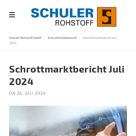
Skip
to
content
Schuler Rohstoff GmbH
Schrottmarktbericht
Schrottmarktbericht Juli
2024
Schrottmarktbericht Juli
2024
ON
26. JULI 2024