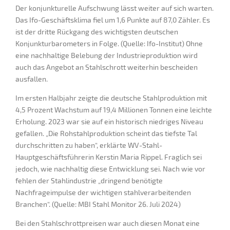
Der konjunkturelle Aufschwung lässt weiter auf sich warten.
Das Ifo-Geschäftsklima fiel um 1,6 Punkte auf 87,0 Zähler. Es
ist der dritte Rückgang des wichtigsten deutschen
Konjunkturbarometers in Folge. (Quelle: Ifo-Institut) Ohne
eine nachhaltige Belebung der Industrieproduktion wird
auch das Angebot an Stahlschrott weiterhin bescheiden
ausfallen.
Im ersten Halbjahr zeigte die deutsche Stahlproduktion mit
4,5 Prozent Wachstum auf 19,4 Millionen Tonnen eine leichte
Erholung. 2023 war sie auf ein historisch niedriges Niveau
gefallen. „Die Rohstahlproduktion scheint das tiefste Tal
durchschritten zu haben“, erklärte WV-Stahl-
Hauptgeschäftsführerin Kerstin Maria Rippel. Fraglich sei
jedoch, wie nachhaltig diese Entwicklung sei. Nach wie vor
fehlen der Stahlindustrie „dringend benötigte
Nachfrageimpulse der wichtigen stahlverarbeitenden
Branchen“. (Quelle: MBI Stahl Monitor 26. Juli 2024)
Bei den Stahlschrottpreisen war auch diesen Monat eine