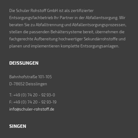
Die Schuler Rohstoff GmbH ist als zertifizierter
Entsorgungsfachbetrieb Ihr Partner in der Abfallentsorgung. Wir
beraten Sie zu Abfalltrennung und Abfallentsorgungsprozessen,
stellen die passenden Behältersysteme bereit, übernehmen die
fachgerechte Aufbereitung hochwertiger Sekundärrohstoffe und
planen und implementieren komplette Entsorgungsanlagen.
DEISSLINGEN
Bahnhofstraße 101-105
D-78652 Deisslingen
T: +49 (0) 74 20 - 92 93-0
F: +49 (0) 74 20 - 92 93-19
info@schuler-rohstoff.de
SINGEN