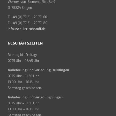
Werner-von-Siemens-Straße 9
D-78224 Singen
T: +49 (0) 77 31 - 79 77-60
F: +49 (0) 77 31 - 79 77-80
info@schuler-rohstoff.de
GESCHÄFTSZEITEN
Montag bis Freitag:
07.15 Uhr – 16.45 Uhr
Anlieferung und Verladung Deißlingen:
07.15 Uhr – 11.30 Uhr
13.00 Uhr – 16.15 Uhr
Samstag geschlossen.
Anlieferung und Verladung Singen:
07.15 Uhr – 11.30 Uhr
13.00 Uhr – 16.15 Uhr
Samstag geschlossen.