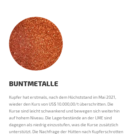
BUNTMETALLE
Kupfer hat erstmals, nach dem Höchststand im Mai 2021,
wieder den Kurs von US$ 10.000,00/t überschritten. Die
Kurse sind leicht schwankend und bewegen sich weiterhin
auf hohem Niveau. Die Lagerbestände an der LME sind
dagegen als niedrig einzustufen, was die Kurse zusätzlich
unterstützt. Die Nachfrage der Hütten nach Kupferschrotten