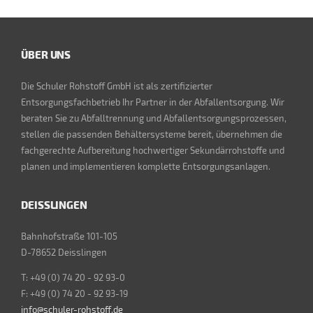
ÜBER UNS
Die Schuler Rohstoff GmbH ist als zertifizierter
Entsorgungsfachbetrieb Ihr Partner in der Abfallentsorgung. Wir
beraten Sie zu Abfalltrennung und Abfallentsorgungsprozessen,
stellen die passenden Behältersysteme bereit, übernehmen die
fachgerechte Aufbereitung hochwertiger Sekundärrohstoffe und
planen und implementieren komplette Entsorgungsanlagen.
DEISSLINGEN
Bahnhofstraße 101-105
D-78652 Deisslingen
T: +49 (0) 74 20 - 92 93-0
F: +49 (0) 74 20 - 92 93-19
info@schuler-rohstoff.de