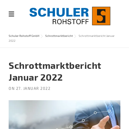
Skip
to
content
Schuler Rohstoff GmbH
Schrottmarktbericht
Schrottmarktbericht Januar
2022
Schrottmarktbericht
Januar 2022
ON
27. JANUAR 2022