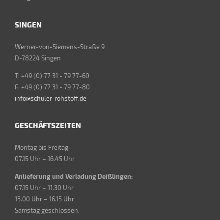
SINGEN
Werner-von-Siemens-Straße 9
D-78224 Singen
T: +49 (0) 77 31 - 79 77-60
F: +49 (0) 77 31 - 79 77-80
info@schuler-rohstoff.de
GESCHÄFTSZEITEN
Montag bis Freitag:
07.15 Uhr – 16.45 Uhr
Anlieferung und Verladung Deißlingen:
07.15 Uhr – 11.30 Uhr
13.00 Uhr – 16.15 Uhr
Samstag geschlossen.