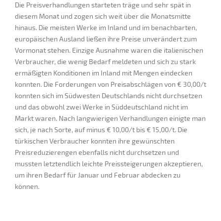
Die Preisverhandlungen starteten träge und sehr spät in
diesem Monat und zogen sich weit über die Monatsmitte
hinaus. Die meisten Werke im Inland und im benachbarten,
europäischen Ausland ließen ihre Preise unverändert zum
Vormonat stehen. Einzige Ausnahme waren die italienischen
Verbraucher, die wenig Bedarf meldeten und sich zu stark
ermäßigten Konditionen im Inland mit Mengen eindecken
konnten. Die Forderungen von Preisabschlägen von € 30,00/t
konnten sich im Südwesten Deutschlands nicht durchsetzen
und das obwohl zwei Werke in Süddeutschland nicht im
Markt waren. Nach langwierigen Verhandlungen einigte man
sich, je nach Sorte, auf minus € 10,00/t bis € 15,00/t. Die
türkischen Verbraucher konnten ihre gewünschten
Preisreduzierengen ebenfalls nicht durchsetzen und
mussten letztendlich leichte Preissteigerungen akzeptieren,
um ihren Bedarf für Januar und Februar abdecken zu
können.