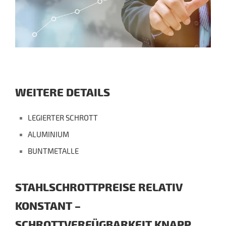
WEITERE DETAILS
LEGIERTER SCHROTT
ALUMINIUM
BUNTMETALLE
STAHLSCHROTTPREISE RELATIV
KONSTANT –
SCHROTTVERFÜGBARKEIT KNAPP