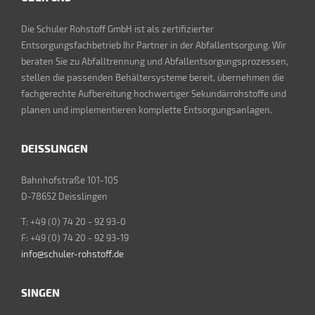
Die Schuler Rohstoff GmbH ist als zertifizierter
Entsorgungsfachbetrieb Ihr Partner in der Abfallentsorgung. Wir
beraten Sie zu Abfalltrennung und Abfallentsorgungsprozessen,
stellen die passenden Behältersysteme bereit, übernehmen die
fachgerechte Aufbereitung hochwertiger Sekundärrohstoffe und
planen und implementieren komplette Entsorgungsanlagen.
DEISSLINGEN
Bahnhofstraße 101-105
D-78652 Deisslingen
T: +49 (0) 74 20 - 92 93-0
F: +49 (0) 74 20 - 92 93-19
info@schuler-rohstoff.de
SINGEN