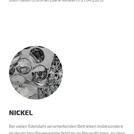
NICKEL
Bei vielen Edelstahl verarbeitenden Betrieben insbesondere
im deutschen Baugewerbe fehlt es an Neuaufträgen, so dass