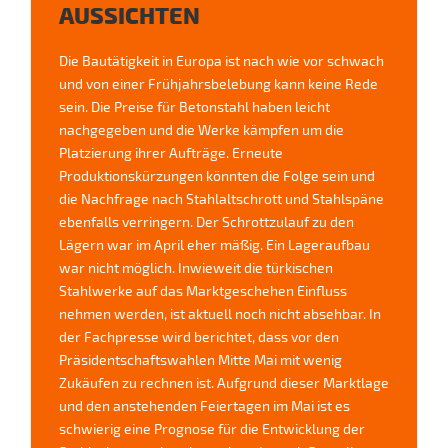
AUSSICHTEN
Die Bautätigkeit in Europa ist nach wie vor schwach
und von einer Frühjahrsbelebung kann keine Rede
sein. Die Preise für Betonstahl haben leicht
nachgegeben und die Werke kämpfen um die
Platzierung ihrer Aufträge. Erneute
Produktionskürzungen könnten die Folge sein und
die Nachfrage nach Stahlaltschrott und Stahlspäne
ebenfalls verringern. Der Schrottzulauf zu den
Lägern war im April eher mäßig. Ein Lageraufbau
war nicht möglich. Inwieweit die türkischen
Stahlwerke auf das Marktgeschehen Einfluss
nehmen werden, ist aktuell noch nicht absehbar. In
der Fachpresse wird berichtet, dass vor den
Präsidentschaftswahlen Mitte Mai mit wenig
Zukäufen zu rechnen ist. Aufgrund dieser Marktlage
und den anstehenden Feiertagen im Mai ist es
schwierig eine Prognose für die Entwicklung der