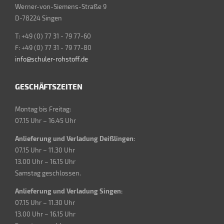
Werner-von-Siemens-Straße 9
D-78224 Singen
T: +49 (0) 77 31 - 79 77-60
F: +49 (0) 77 31 - 79 77-80
info@schuler-rohstoff.de
GESCHÄFTSZEITEN
Montag bis Freitag:
07.15 Uhr – 16.45 Uhr
Anlieferung und Verladung Deißlingen:
07.15 Uhr – 11.30 Uhr
13.00 Uhr – 16.15 Uhr
Samstag geschlossen.
Anlieferung und Verladung Singen:
07.15 Uhr – 11.30 Uhr
13.00 Uhr – 16.15 Uhr