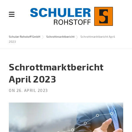
Skip
to
content
Schuler Rohstoff GmbH
Schrottmarktbericht
Schrottmarktbericht April
2023
Schrottmarktbericht
April 2023
ON
26. APRIL 2023