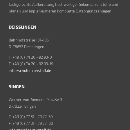
fachgerechte Aufbereitung hochwertiger Sekundärrohstoffe und
planen und implementieren komplette Entsorgungsanlagen.
DEISSLINGEN
Bahnhofstraße 101-105
D-78652 Deisslingen
T: +49 (0) 74 20 - 92 93-0
F: +49 (0) 74 20 - 92 93-19
info@schuler-rohstoff.de
SINGEN
Werner-von-Siemens-Straße 9
D-78224 Singen
T: +49 (0) 77 31 - 79 77-60
F: +49 (0) 77 31 - 79 77-80
info@schuler-rohstoff.de