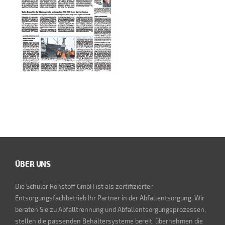
ÜBER UNS
Die Schuler Rohstoff GmbH ist als zertifizierter
Entsorgungsfachbetrieb Ihr Partner in der Abfallentsorgung. Wir
beraten Sie zu Abfalltrennung und Abfallentsorgungsprozessen,
stellen die passenden Behältersysteme bereit, übernehmen die