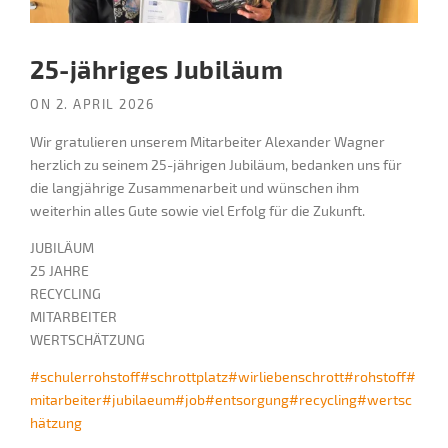
25-jähriges Jubiläum
ON
2. APRIL 2026
Wir gratulieren unserem Mitarbeiter Alexander Wagner
herzlich zu seinem 25-jährigen Jubiläum, bedanken uns für
die langjährige Zusammenarbeit und wünschen ihm
weiterhin alles Gute sowie viel Erfolg für die Zukunft.
JUBILÄUM
25 JAHRE
RECYCLING
MITARBEITER
WERTSCHÄTZUNG
#schulerrohstoff
#schrottplatz
#wirliebenschrott
#rohstoff
#
mitarbeiter
#jubilaeum
#job
#entsorgung
#recycling
#wertsc
hätzung