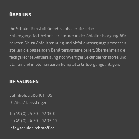
ÜBER UNS
Die Schuler Rohstoff GmbH ist als zertifizierter
Entsorgungsfachbetrieb Ihr Partner in der Abfallentsorgung. Wir
beraten Sie zu Abfalltrennung und Abfallentsorgungsprozessen,
stellen die passenden Behältersysteme bereit, übernehmen die
fachgerechte Aufbereitung hochwertiger Sekundärrohstoffe und
planen und implementieren komplette Entsorgungsanlagen.
DEISSLINGEN
Bahnhofstraße 101-105
D-78652 Deisslingen
T: +49 (0) 74 20 - 92 93-0
F: +49 (0) 74 20 - 92 93-19
info@schuler-rohstoff.de