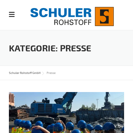
Skip
to
content
KATEGORIE:
PRESSE
Schuler Rohstoff GmbH
Presse