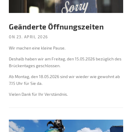
Geänderte Öffnungszeiten
ON
23. APRIL 2026
Wir machen eine kleine Pause.
Deshalb haben wir am Freitag, den 15.05.2026 bezüglich des
Brückentages geschlossen.
Ab Montag, den 18.05.2026 sind wir wieder wie gewohnt ab
7.15 Uhr für Sie da.
Vielen Dank für Ihr Verständnis.