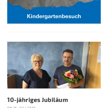
10-jähriges Jubiläum
ON
16. JULI 2026