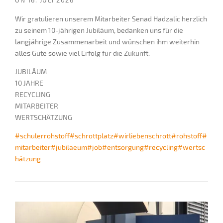
Wir gratulieren unserem Mitarbeiter Senad Hadzalic herzlich
zu seinem 10-jährigen Jubiläum, bedanken uns für die
langjährige Zusammenarbeit und wünschen ihm weiterhin
alles Gute sowie viel Erfolg für die Zukunft.
JUBILÄUM
10 JAHRE
RECYCLING
MITARBEITER
WERTSCHÄTZUNG
#schulerrohstoff
#schrottplatz
#wirliebenschrott
#rohstoff
#
mitarbeiter
#jubilaeum
#job
#entsorgung
#recycling
#wertsc
hätzung