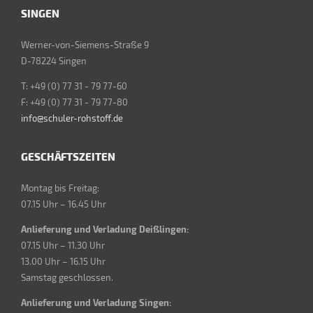
SINGEN
Werner-von-Siemens-Straße 9
D-78224 Singen
T: +49 (0) 77 31 - 79 77-60
F: +49 (0) 77 31 - 79 77-80
info@schuler-rohstoff.de
GESCHÄFTSZEITEN
Montag bis Freitag:
07.15 Uhr – 16.45 Uhr
Anlieferung und Verladung Deißlingen:
07.15 Uhr – 11.30 Uhr
13.00 Uhr – 16.15 Uhr
Samstag geschlossen.
Anlieferung und Verladung Singen: