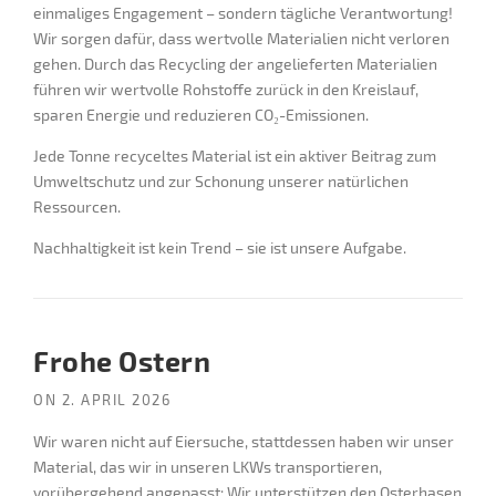
einmaliges Engagement – sondern tägliche Verantwortung!
Wir sorgen dafür, dass wertvolle Materialien nicht verloren
gehen. Durch das Recycling der angelieferten Materialien
führen wir wertvolle Rohstoffe zurück in den Kreislauf,
sparen Energie und reduzieren CO₂-Emissionen.
Jede Tonne recyceltes Material ist ein aktiver Beitrag zum
Umweltschutz und zur Schonung unserer natürlichen
Ressourcen.
Nachhaltigkeit ist kein Trend – sie ist unsere Aufgabe.
Frohe Ostern
ON
2. APRIL 2026
Wir waren nicht auf Eiersuche, stattdessen haben wir unser
Material, das wir in unseren LKWs transportieren,
vorübergehend angepasst: Wir unterstützen den Osterhasen