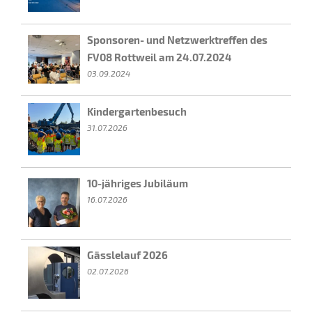
Sponsoren- und Netzwerktreffen des
FV08 Rottweil am 24.07.2024
03.09.2024
Kindergartenbesuch
31.07.2026
10-jähriges Jubiläum
16.07.2026
Gässlelauf 2026
02.07.2026