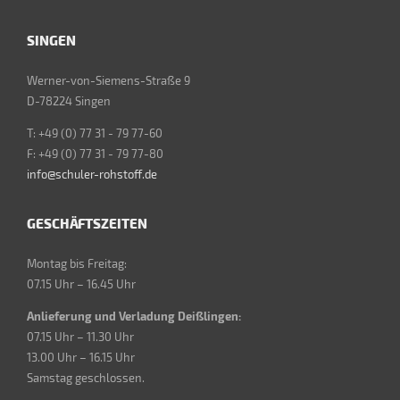
SINGEN
Werner-von-Siemens-Straße 9
D-78224 Singen
T: +49 (0) 77 31 - 79 77-60
F: +49 (0) 77 31 - 79 77-80
info@schuler-rohstoff.de
GESCHÄFTSZEITEN
Montag bis Freitag:
07.15 Uhr – 16.45 Uhr
Anlieferung und Verladung Deißlingen:
07.15 Uhr – 11.30 Uhr
13.00 Uhr – 16.15 Uhr
Samstag geschlossen.