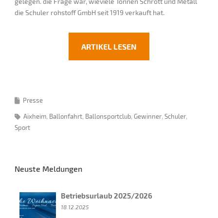
gelegen. die Frage war, wieviele Tonnen Schrott und Metall
die Schuler rohstoff GmbH seit 1919 verkauft hat.
ARTIKEL LESEN
Presse
Aixheim
Ballonfahrt
Ballonsportclub
Gewinner
Schuler
Sport
Neuste Meldungen
Betriebsurlaub 2025/2026
18.12.2025