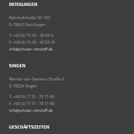
DEISSLINGEN
Bahnhofstraße 101-105
D-78652 Deisslingen
T: +49 (0) 74 20 - 92 93-0
F: +49 (0) 74 20 - 92 93-19
info@schuler-rohstoff.de
SINGEN
Werner-von-Siemens-Straße 9
D-78224 Singen
T: +49 (0) 77 31 - 79 77-60
F: +49 (0) 77 31 - 79 77-80
info@schuler-rohstoff.de
GESCHÄFTSZEITEN