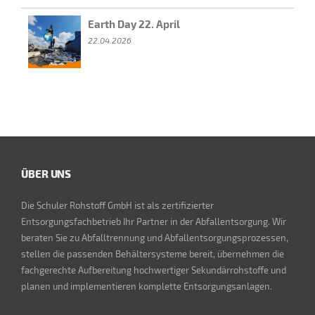
Earth Day 22. April
22.04.2026
ÜBER UNS
Die Schuler Rohstoff GmbH ist als zertifizierter
Entsorgungsfachbetrieb Ihr Partner in der Abfallentsorgung. Wir
beraten Sie zu Abfalltrennung und Abfallentsorgungsprozessen,
stellen die passenden Behältersysteme bereit, übernehmen die
fachgerechte Aufbereitung hochwertiger Sekundärrohstoffe und
planen und implementieren komplette Entsorgungsanlagen.