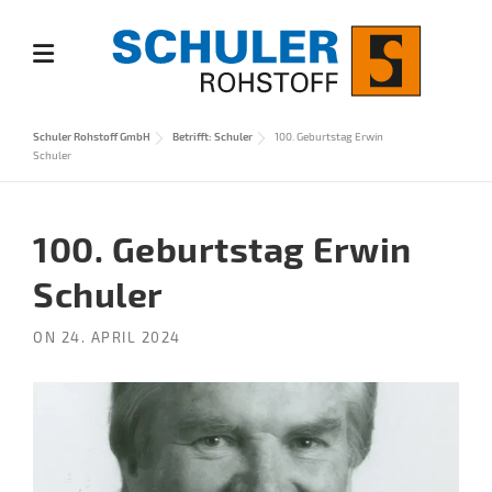
Skip
to
content
Schuler Rohstoff GmbH
Betrifft: Schuler
100. Geburtstag Erwin
Schuler
100. Geburtstag Erwin
Schuler
ON
24. APRIL 2024