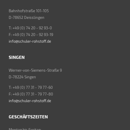
Bahnhofstraße 101-105
D-78652 Deisslingen
T: +49 (0) 74 20 - 92 93-0
F: +49 (0) 74 20 - 92 93-19
info@schuler-rohstoff.de
SINGEN
Werner-von-Siemens-Straße 9
D-78224 Singen
T: +49 (0) 77 31 - 79 77-60
F: +49 (0) 77 31 - 79 77-80
info@schuler-rohstoff.de
GESCHÄFTSZEITEN
Montag bis Freitag: