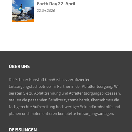
Earth Day 22. April
22.04.2026
ÜBER UNS
Die Schuler Rohstoff GmbH ist als zertifizierter
Entsorgungsfachbetrieb Ihr Partner in der Abfallentsorgung. Wir
beraten Sie zu Abfalltrennung und Abfallentsorgungsprozessen,
stellen die passenden Behältersysteme bereit, übernehmen die
fachgerechte Aufbereitung hochwertiger Sekundärrohstoffe und
planen und implementieren komplette Entsorgungsanlagen.
DEISSLINGEN