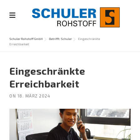
Skip
to
content
Schuler Rohstoff GmbH
Betrifft: Schuler
Eingeschränkte
Erreichbarkeit
Eingeschränkte
Erreichbarkeit
ON
18. MÄRZ 2024