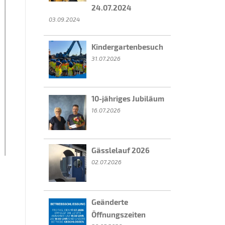
24.07.2024
03.09.2024
Kindergartenbesuch
31.07.2026
10-jähriges Jubiläum
16.07.2026
Gässlelauf 2026
02.07.2026
Geänderte
Öffnungszeiten