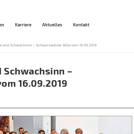
en
Karriere
Aktuelles
Kontakt
e sind Schwachsinn – Schwarzwälder Bote vom 16.09.2019
d Schwachsinn –
vom 16.09.2019