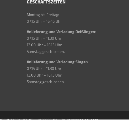
GESCHÄFTSZEITEN
Montag bis Freitag:
07.15 Uhr – 16.45 Uhr
Anlieferung und Verladung Deißlingen:
07.15 Uhr – 11.30 Uhr
13.00 Uhr – 16.15 Uhr
Samstag geschlossen.
Anlieferung und Verladung Singen:
07.15 Uhr – 11.30 Uhr
13.00 Uhr – 16.15 Uhr
Samstag geschlossen.
NSCHUTZERKLÄRUNG
IMPRESSUM
Teilnahmebedingungen