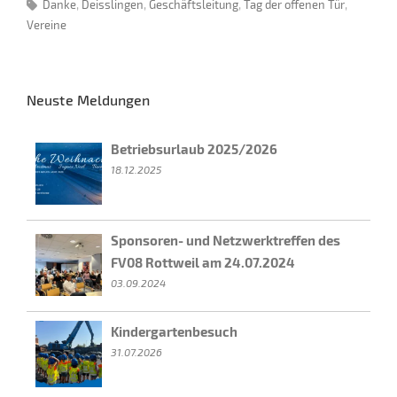
Danke
Deisslingen
Geschäftsleitung
Tag der offenen Tür
Vereine
Neuste Meldungen
Betriebsurlaub 2025/2026
18.12.2025
Sponsoren- und Netzwerktreffen des
FV08 Rottweil am 24.07.2024
03.09.2024
Kindergartenbesuch
31.07.2026