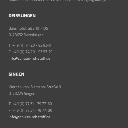
DEISSLINGEN
Bahnhofstraße 101-105
D-78652 Deisslingen
T: +49 (0) 74 20 - 92 93-0
F: +49 (0) 74 20 - 92 93-19
info@schuler-rohstoff.de
SINGEN
Werner-von-Siemens-Straße 9
D-78224 Singen
T: +49 (0) 77 31 - 79 77-60
F: +49 (0) 77 31 - 79 77-80
info@schuler-rohstoff.de