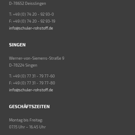
D-78652 Deisslingen
T: +49 (0) 74 20 - 92 93-0
F: +49 (0) 74 20 - 92 93-19
info@schuler-rohstoff.de
SINGEN
Werner-von-Siemens-Straße 9
D-78224 Singen
T: +49 (0) 77 31 - 79 77-60
F: +49 (0) 77 31 - 79 77-80
info@schuler-rohstoff.de
GESCHÄFTSZEITEN
Montag bis Freitag:
07.15 Uhr – 16.45 Uhr