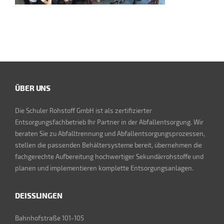
ÜBER UNS
Die Schuler Rohstoff GmbH ist als zertifizierter
Entsorgungsfachbetrieb Ihr Partner in der Abfallentsorgung. Wir
beraten Sie zu Abfalltrennung und Abfallentsorgungsprozessen,
stellen die passenden Behältersysteme bereit, übernehmen die
fachgerechte Aufbereitung hochwertiger Sekundärrohstoffe und
planen und implementieren komplette Entsorgungsanlagen.
DEISSLINGEN
Bahnhofstraße 101-105