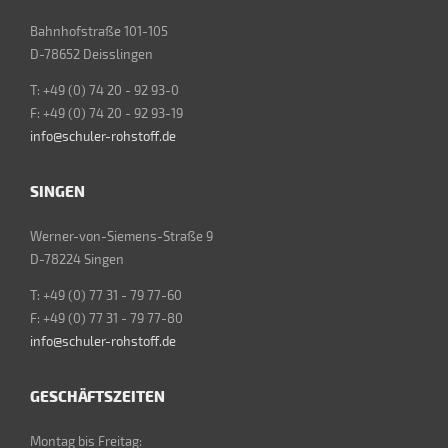
Bahnhofstraße 101-105
D-78652 Deisslingen
T: +49 (0) 74 20 - 92 93-0
F: +49 (0) 74 20 - 92 93-19
info@schuler-rohstoff.de
SINGEN
Werner-von-Siemens-Straße 9
D-78224 Singen
T: +49 (0) 77 31 - 79 77-60
F: +49 (0) 77 31 - 79 77-80
info@schuler-rohstoff.de
GESCHÄFTSZEITEN
Montag bis Freitag: