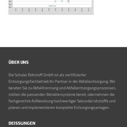
ÜBER UNS
Die Schuler Rohstoff GmbH ist als zertifizierter
Entsorgungsfachbetrieb Ihr Partner in der Abfallentsorgung. Wir
beraten Sie zu Abfalltrennung und Abfallentsorgungsprozessen,
stellen die passenden Behältersysteme bereit, übernehmen die
fachgerechte Aufbereitung hochwertiger Sekundärrohstoffe und
planen und implementieren komplette Entsorgungsanlagen.
DEISSLINGEN