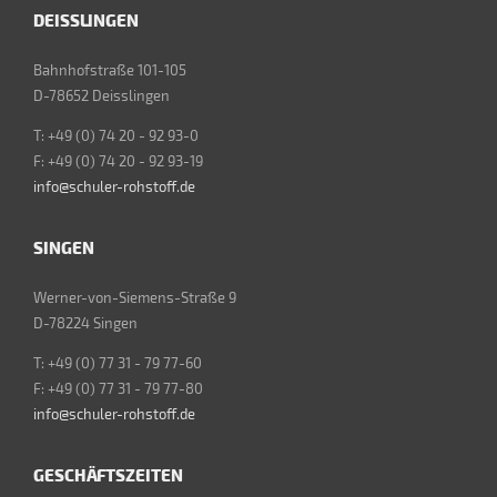
DEISSLINGEN
Bahnhofstraße 101-105
D-78652 Deisslingen
T: +49 (0) 74 20 - 92 93-0
F: +49 (0) 74 20 - 92 93-19
info@schuler-rohstoff.de
SINGEN
Werner-von-Siemens-Straße 9
D-78224 Singen
T: +49 (0) 77 31 - 79 77-60
F: +49 (0) 77 31 - 79 77-80
info@schuler-rohstoff.de
GESCHÄFTSZEITEN