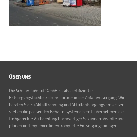
ÜBER UNS
Die Schuler Rohstoff GmbH ist als zertifizierter
Entsorgungsfachbetrieb Ihr Partner in der Abfallentsorgung. Wir
beraten Sie zu Abfalltrennung und Abfallentsorgungsprozessen,
stellen die passenden Behältersysteme bereit, übernehmen die
fachgerechte Aufbereitung hochwertiger Sekundärrohstoffe und
planen und implementieren komplette Entsorgungsanlagen.