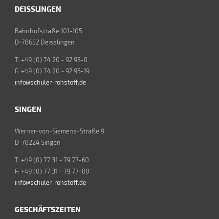
DEISSLINGEN
Bahnhofstraße 101-105
D-78652 Deisslingen
T: +49 (0) 74 20 - 92 93-0
F: +49 (0) 74 20 - 92 93-19
info@schuler-rohstoff.de
SINGEN
Werner-von-Siemens-Straße 9
D-78224 Singen
T: +49 (0) 77 31 - 79 77-60
F: +49 (0) 77 31 - 79 77-80
info@schuler-rohstoff.de
GESCHÄFTSZEITEN