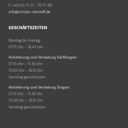
F: +49 (0) 77 31 - 79 77-80
info@schuler-rohstoff.de
GESCHÄFTSZEITEN
Montag bis Freitag:
07.15 Uhr – 16.45 Uhr
Anlieferung und Verladung Deißlingen:
07.15 Uhr – 11.30 Uhr
13.00 Uhr – 16.15 Uhr
Samstag geschlossen.
Anlieferung und Verladung Singen:
07.15 Uhr – 11.30 Uhr
13.00 Uhr – 16.15 Uhr
Samstag geschlossen.