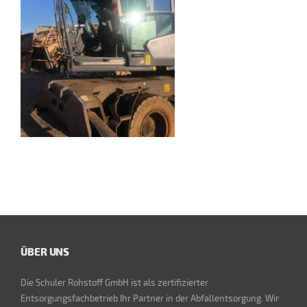
ÜBER UNS
Die Schuler Rohstoff GmbH ist als zertifizierter
Entsorgungsfachbetrieb Ihr Partner in der Abfallentsorgung. Wir