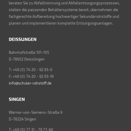
beraten Sie zu Abfalltrennung und Abfallentsorgungsprozessen,
stellen die passenden Behältersysteme bereit, übernehmen die
fachgerechte Aufbereitung hochwertiger Sekundärrohstoffe und
planen und implementieren komplette Entsorgungsanlagen.
DEISSLINGEN
Bahnhofstraße 101-105
D-78652 Deisslingen
T: +49 (0) 74 20 - 92 93-0
F: +49 (0) 74 20 - 92 93-19
info@schuler-rohstoff.de
SINGEN
Werner-von-Siemens-Straße 9
D-78224 Singen
T: +49 (0) 77 31 - 79 77-60