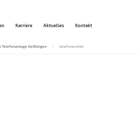
en
Karriere
Aktuelles
Kontakt
l Telefonanlage Deißlingen
telefonausfall