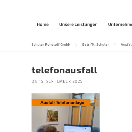
Skip
to
content
Home
Unsere Leistungen
Unternehm
Schuler Rohstoff GmbH
Betrifft: Schuler
Ausfal
telefonausfall
ON
15. SEPTEMBER 2025