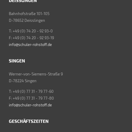
DEISSLINGEN
Bahnhofstraße 101-105
D-78652 Deisslingen
T: +49 (0) 74 20 - 92 93-0
F: +49 (0) 74 20 - 92 93-19
info@schuler-rohstoff.de
SINGEN
Werner-von-Siemens-Straße 9
D-78224 Singen
T: +49 (0) 77 31 - 79 77-60
F: +49 (0) 77 31 - 79 77-80
info@schuler-rohstoff.de
GESCHÄFTSZEITEN