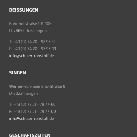
DEISSLINGEN
Bahnhofstraße 101-105
D-78652 Deisslingen
T: +49 (0) 74 20 - 92 93-0
F: +49 (0) 74 20 - 92 93-19
info@schuler-rohstoff.de
SINGEN
Werner-von-Siemens-Straße 9
D-78224 Singen
T: +49 (0) 77 31 - 79 77-60
F: +49 (0) 77 31 - 79 77-80
info@schuler-rohstoff.de
GESCHÄFTSZEITEN