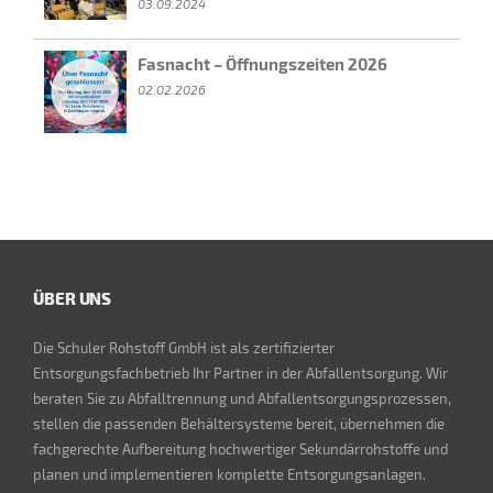
03.09.2024
Fasnacht – Öffnungszeiten 2026
02.02.2026
ÜBER UNS
Die Schuler Rohstoff GmbH ist als zertifizierter
Entsorgungsfachbetrieb Ihr Partner in der Abfallentsorgung. Wir
beraten Sie zu Abfalltrennung und Abfallentsorgungsprozessen,
stellen die passenden Behältersysteme bereit, übernehmen die
fachgerechte Aufbereitung hochwertiger Sekundärrohstoffe und
planen und implementieren komplette Entsorgungsanlagen.