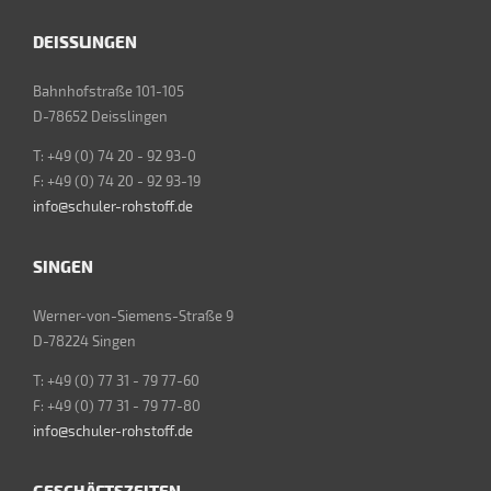
DEISSLINGEN
Bahnhofstraße 101-105
D-78652 Deisslingen
T: +49 (0) 74 20 - 92 93-0
F: +49 (0) 74 20 - 92 93-19
info@schuler-rohstoff.de
SINGEN
Werner-von-Siemens-Straße 9
D-78224 Singen
T: +49 (0) 77 31 - 79 77-60
F: +49 (0) 77 31 - 79 77-80
info@schuler-rohstoff.de
GESCHÄFTSZEITEN