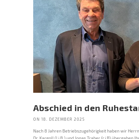
Abschied in den Ruhest
ON
18. DEZEMBER 2025
Nach 8 Jahren Betriebszugehörigkeit haben wir Herr
Dr. Kargoll (l.i.B.) und Jonas Traber (r.i.B) übergabe