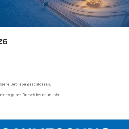
26
unsere Betriebe geschlossen.
inen guten Rutsch ins neue Jahr.