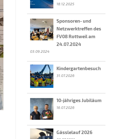
18.12.2025
Sponsoren- und
Netzwerktreffen des
FV08 Rottweil am
24.07.2024
03.09.2024
Kindergartenbesuch
31.07.2026
10-jähriges Jubiläum
16.07.2026
Gässlelauf 2026