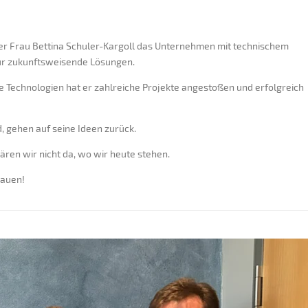
iner Frau Bettina Schuler-Kargoll das Unternehmen mit technischem
für zukunftsweisende Lösungen.
e Technologien hat er zahlreiche Projekte angestoßen und erfolgreich
d, gehen auf seine Ideen zurück.
ären wir nicht da, wo wir heute stehen.
rauen!