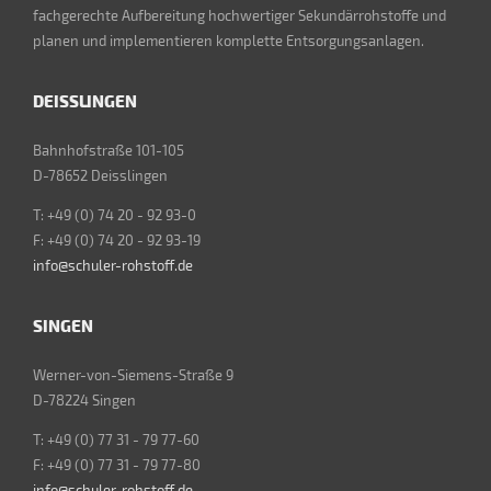
fachgerechte Aufbereitung hochwertiger Sekundärrohstoffe und
planen und implementieren komplette Entsorgungsanlagen.
DEISSLINGEN
Bahnhofstraße 101-105
D-78652 Deisslingen
T: +49 (0) 74 20 - 92 93-0
F: +49 (0) 74 20 - 92 93-19
info@schuler-rohstoff.de
SINGEN
Werner-von-Siemens-Straße 9
D-78224 Singen
T: +49 (0) 77 31 - 79 77-60
F: +49 (0) 77 31 - 79 77-80
info@schuler-rohstoff.de