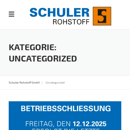
Skip
to
content
KATEGORIE:
UNCATEGORIZED
Schuler Rohstoff GmbH
Uncategorized