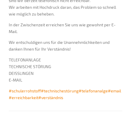
sind wir derzeit telefonisch nicht erreichbar.
Wir arbeiten mit Hochdruck daran, das Problem so schnell
wie möglich zu beheben.
In der Zwischenzeit erreichen Sie uns wie gewohnt per E-
Mail.
Wir entschuldigen uns für die Unannehmlichkeiten und
danken Ihnen für Ihr Verständnis!
TELEFONANLAGE
TECHNISCHE STÖRUNG
DEISSLINGEN
E-MAIL
#schulerrohstoff
#technischestörung
#telefonanalge
#email
#erreichbarkeit
#verständnis