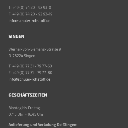
T: +49 (0) 74 20 - 92 93-0
F: +49 (0) 74 20 - 92 93-19
info@schuler-rohstoff.de
SINGEN
Werner-von-Siemens-Straße 9
D-78224 Singen
T: +49 (0) 77 31 - 79 77-60
F: +49 (0) 77 31 - 79 77-80
info@schuler-rohstoff.de
GESCHÄFTSZEITEN
Montag bis Freitag:
07.15 Uhr – 16.45 Uhr
Anlieferung und Verladung Deißlingen: