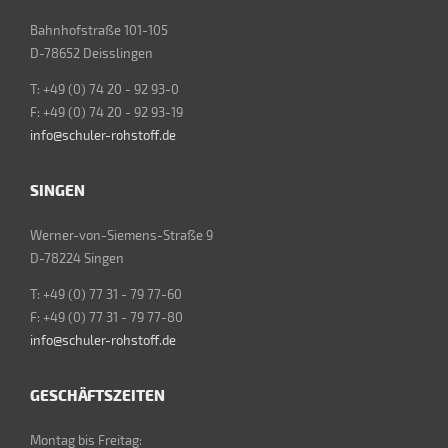
Bahnhofstraße 101-105
D-78652 Deisslingen
T: +49 (0) 74 20 - 92 93-0
F: +49 (0) 74 20 - 92 93-19
info@schuler-rohstoff.de
SINGEN
Werner-von-Siemens-Straße 9
D-78224 Singen
T: +49 (0) 77 31 - 79 77-60
F: +49 (0) 77 31 - 79 77-80
info@schuler-rohstoff.de
GESCHÄFTSZEITEN
Montag bis Freitag: