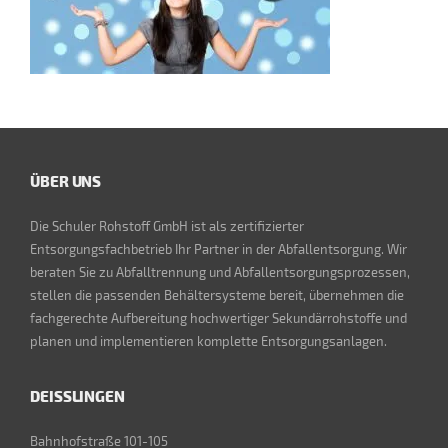
ÜBER UNS
Die Schuler Rohstoff GmbH ist als zertifizierter
Entsorgungsfachbetrieb Ihr Partner in der Abfallentsorgung. Wir
beraten Sie zu Abfalltrennung und Abfallentsorgungsprozessen,
stellen die passenden Behältersysteme bereit, übernehmen die
fachgerechte Aufbereitung hochwertiger Sekundärrohstoffe und
planen und implementieren komplette Entsorgungsanlagen.
DEISSLINGEN
Bahnhofstraße 101-105