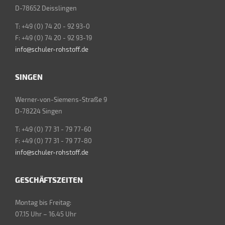
D-78652 Deisslingen
T: +49 (0) 74 20 - 92 93-0
F: +49 (0) 74 20 - 92 93-19
info@schuler-rohstoff.de
SINGEN
Werner-von-Siemens-Straße 9
D-78224 Singen
T: +49 (0) 77 31 - 79 77-60
F: +49 (0) 77 31 - 79 77-80
info@schuler-rohstoff.de
GESCHÄFTSZEITEN
Montag bis Freitag:
07.15 Uhr – 16.45 Uhr