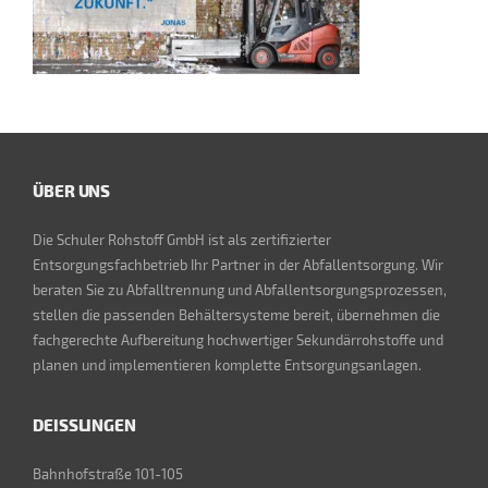
ÜBER UNS
Die Schuler Rohstoff GmbH ist als zertifizierter
Entsorgungsfachbetrieb Ihr Partner in der Abfallentsorgung. Wir
beraten Sie zu Abfalltrennung und Abfallentsorgungsprozessen,
stellen die passenden Behältersysteme bereit, übernehmen die
fachgerechte Aufbereitung hochwertiger Sekundärrohstoffe und
planen und implementieren komplette Entsorgungsanlagen.
DEISSLINGEN
Bahnhofstraße 101-105