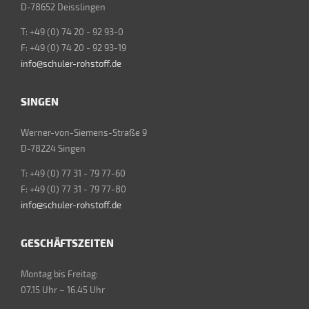
D-78652 Deisslingen
T: +49 (0) 74 20 - 92 93-0
F: +49 (0) 74 20 - 92 93-19
info@schuler-rohstoff.de
SINGEN
Werner-von-Siemens-Straße 9
D-78224 Singen
T: +49 (0) 77 31 - 79 77-60
F: +49 (0) 77 31 - 79 77-80
info@schuler-rohstoff.de
GESCHÄFTSZEITEN
Montag bis Freitag:
07.15 Uhr – 16.45 Uhr