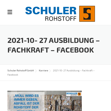
Skip
to
content
2021-10- 27 AUSBILDUNG –
FACHKRAFT – FACEBOOK
Schuler Rohstoff GmbH
Karriere
2021-10- 27 Ausbildung – Fachkraft –
Facebook