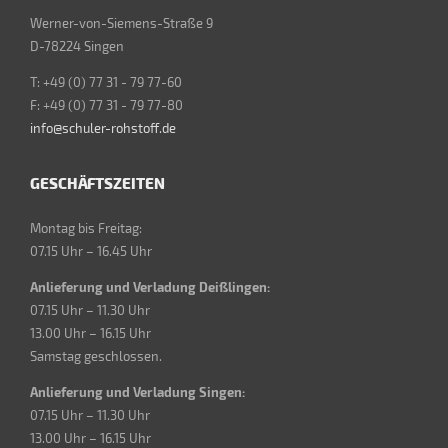
Werner-von-Siemens-Straße 9
D-78224 Singen
T: +49 (0) 77 31 - 79 77-60
F: +49 (0) 77 31 - 79 77-80
info@schuler-rohstoff.de
GESCHÄFTSZEITEN
Montag bis Freitag:
07.15 Uhr – 16.45 Uhr
Anlieferung und Verladung Deißlingen:
07.15 Uhr – 11.30 Uhr
13.00 Uhr – 16.15 Uhr
Samstag geschlossen.
Anlieferung und Verladung Singen:
07.15 Uhr – 11.30 Uhr
13.00 Uhr – 16.15 Uhr