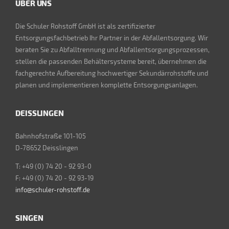
ÜBER UNS
Die Schuler Rohstoff GmbH ist als zertifizierter
Entsorgungsfachbetrieb Ihr Partner in der Abfallentsorgung. Wir
beraten Sie zu Abfalltrennung und Abfallentsorgungsprozessen,
stellen die passenden Behältersysteme bereit, übernehmen die
fachgerechte Aufbereitung hochwertiger Sekundärrohstoffe und
planen und implementieren komplette Entsorgungsanlagen.
DEISSLINGEN
Bahnhofstraße 101-105
D-78652 Deisslingen
T: +49 (0) 74 20 - 92 93-0
F: +49 (0) 74 20 - 92 93-19
info@schuler-rohstoff.de
SINGEN