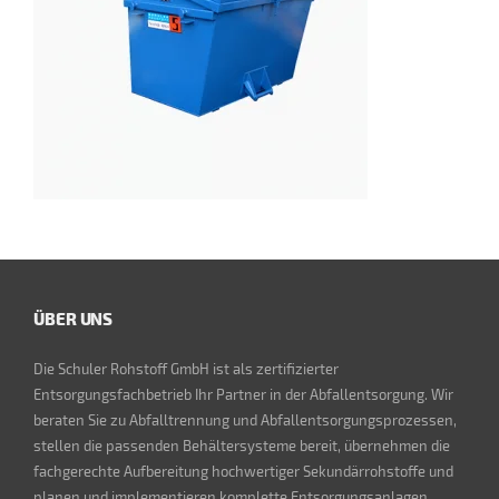
ÜBER UNS
Die Schuler Rohstoff GmbH ist als zertifizierter
Entsorgungsfachbetrieb Ihr Partner in der Abfallentsorgung. Wir
beraten Sie zu Abfalltrennung und Abfallentsorgungsprozessen,
stellen die passenden Behältersysteme bereit, übernehmen die
fachgerechte Aufbereitung hochwertiger Sekundärrohstoffe und
planen und implementieren komplette Entsorgungsanlagen.