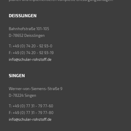
DEISSLINGEN
Bahnhofstraße 101-105
D-78652 Deisslingen
T: +49 (0) 74 20 - 92 93-0
F: +49 (0) 74 20 - 92 93-19
info@schuler-rohstoff.de
SINGEN
Werner-von-Siemens-Straße 9
D-78224 Singen
T: +49 (0) 77 31 - 79 77-60
F: +49 (0) 77 31 - 79 77-80
info@schuler-rohstoff.de