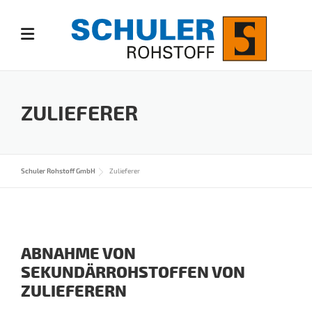
Skip
to
content
ZULIEFERER
Schuler Rohstoff GmbH
Zulieferer
ABNAHME VON
SEKUNDÄRROHSTOFFEN VON
ZULIEFERERN