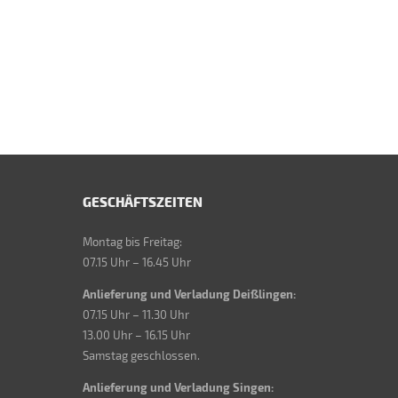
GESCHÄFTSZEITEN
Montag bis Freitag:
07.15 Uhr – 16.45 Uhr
Anlieferung und Verladung Deißlingen:
07.15 Uhr – 11.30 Uhr
13.00 Uhr – 16.15 Uhr
Samstag geschlossen.
Anlieferung und Verladung Singen: